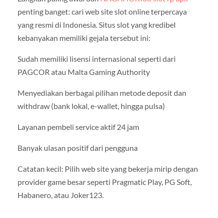
penting banget: cari web site slot online terpercaya
yang resmi di Indonesia. Situs slot yang kredibel
kebanyakan memiliki gejala tersebut ini:
Sudah memiliki lisensi internasional seperti dari
PAGCOR atau Malta Gaming Authority
Menyediakan berbagai pilihan metode deposit dan
withdraw (bank lokal, e-wallet, hingga pulsa)
Layanan pembeli service aktif 24 jam
Banyak ulasan positif dari pengguna
Catatan kecil: Pilih web site yang bekerja mirip dengan
provider game besar seperti Pragmatic Play, PG Soft,
Habanero, atau Joker123.