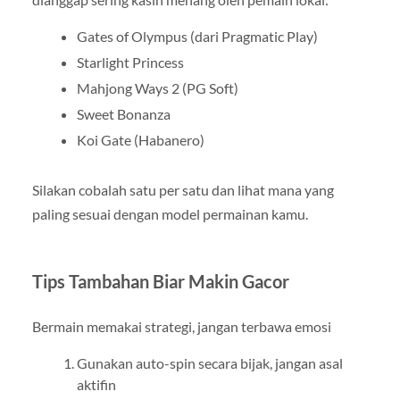
Gates of Olympus (dari Pragmatic Play)
Starlight Princess
Mahjong Ways 2 (PG Soft)
Sweet Bonanza
Koi Gate (Habanero)
Silakan cobalah satu per satu dan lihat mana yang
paling sesuai dengan model permainan kamu.
Tips Tambahan Biar Makin Gacor
Bermain memakai strategi, jangan terbawa emosi
Gunakan auto-spin secara bijak, jangan asal
aktifin