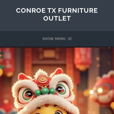
CONROE TX FURNITURE
OUTLET
SHOW MENU