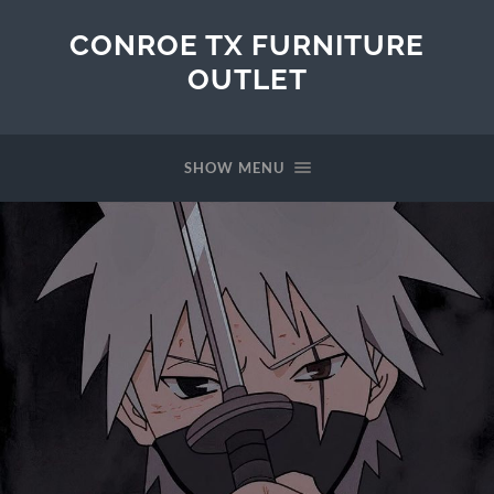
CONROE TX FURNITURE
OUTLET
SHOW MENU