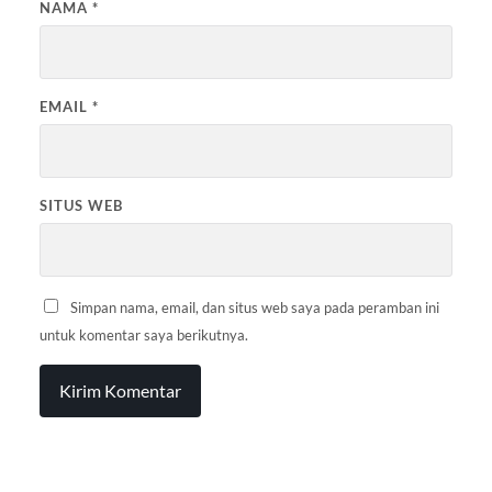
NAMA
*
EMAIL
*
SITUS WEB
Simpan nama, email, dan situs web saya pada peramban ini
untuk komentar saya berikutnya.