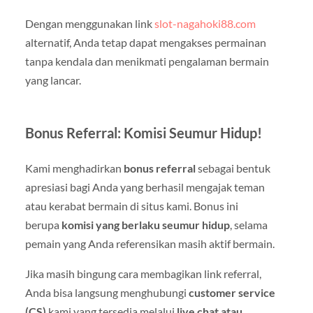
Dengan menggunakan link
slot-nagahoki88.com
alternatif, Anda tetap dapat mengakses permainan
tanpa kendala dan menikmati pengalaman bermain
yang lancar.
Bonus Referral: Komisi Seumur Hidup!
Kami menghadirkan
bonus referral
sebagai bentuk
apresiasi bagi Anda yang berhasil mengajak teman
atau kerabat bermain di situs kami. Bonus ini
berupa
komisi yang berlaku seumur hidup
, selama
pemain yang Anda referensikan masih aktif bermain.
Jika masih bingung cara membagikan link referral,
Anda bisa langsung menghubungi
customer service
(CS)
kami yang tersedia melalui
live chat atau