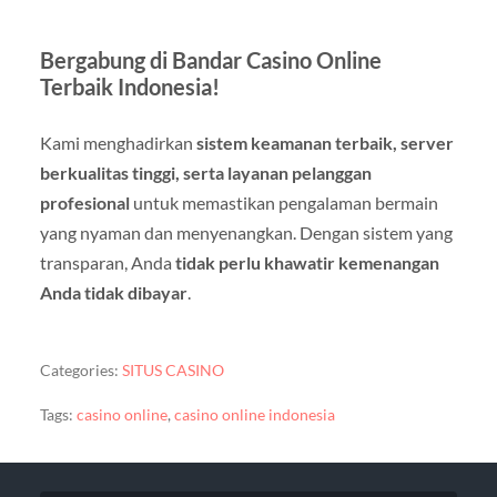
Bergabung di Bandar Casino Online
Terbaik Indonesia!
Kami menghadirkan
sistem keamanan terbaik, server
berkualitas tinggi, serta layanan pelanggan
profesional
untuk memastikan pengalaman bermain
yang nyaman dan menyenangkan. Dengan sistem yang
transparan, Anda
tidak perlu khawatir kemenangan
Anda tidak dibayar
.
Categories:
SITUS CASINO
Tags:
casino online
,
casino online indonesia