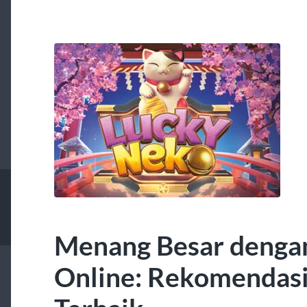
Menang Besar dengan
Online: Rekomendasi