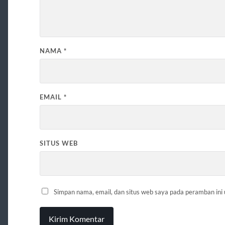
NAMA
*
EMAIL
*
SITUS WEB
Simpan nama, email, dan situs web saya pada peramban ini