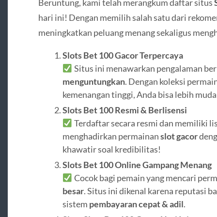
Beruntung, kami telah merangkum daftar situs
hari ini! Dengan memilih salah satu dari rekome
meningkatkan peluang menang sekaligus menghi
Slots Bet 100 Gacor Terpercaya
Situs ini menawarkan pengalaman be
menguntungkan
. Dengan koleksi permain
kemenangan tinggi, Anda bisa lebih muda
Slots Bet 100 Resmi & Berlisensi
Terdaftar secara resmi dan memiliki lis
menghadirkan permainan
slot gacor
deng
khawatir soal kredibilitas!
Slots Bet 100 Online Gampang Menang
Cocok bagi pemain yang mencari perm
besar
. Situs ini dikenal karena reputasi b
sistem
pembayaran cepat & adil
.