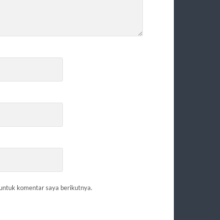
 untuk komentar saya berikutnya.