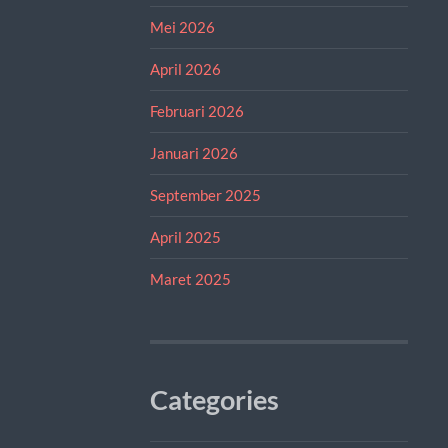
Mei 2026
April 2026
Februari 2026
Januari 2026
September 2025
April 2025
Maret 2025
Categories