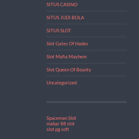
SITUS CASINO
SITUS JUDI BOLA
SITUS SLOT
Slot Gates Of Hades
Slot Mafia Mayhem
Slot Queen Of Bounty
Uncategorized
Spaceman Slot
mabar 88 slot
slot pg soft